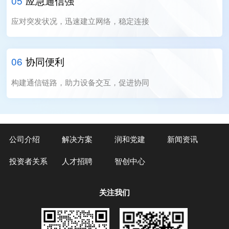
05
应急通信强
应对突发状况，迅速建立网络，稳定连接
06
协同便利
构建通信链路，助力设备交互，促进协同
公司介绍
解决方案
润和党建
新闻资讯
投资者关系
人才招聘
智创中心
关注我们