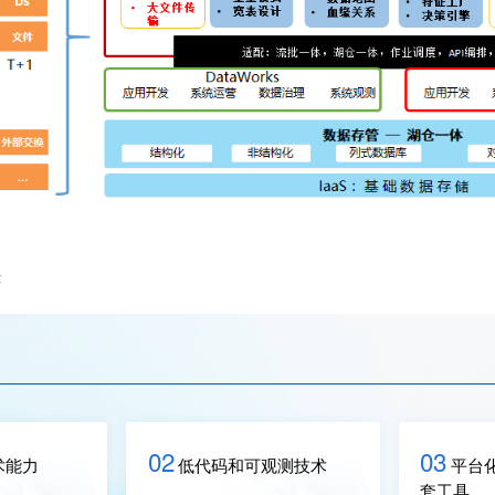
景
02
03
术能力
低代码和可观测技术
平台
套工具