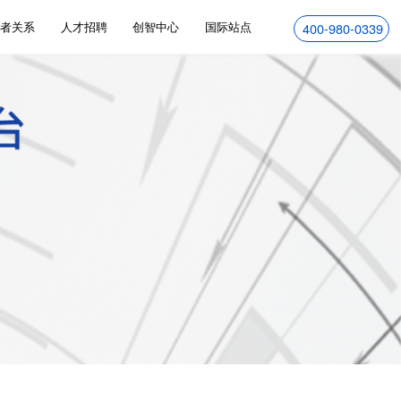
资者关系
人才招聘
创智中心
国际站点
400-980-0339