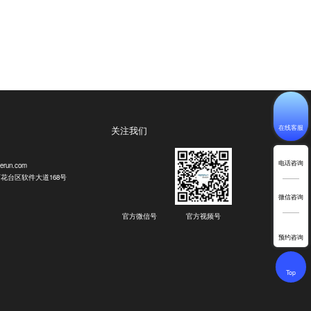
在线客服
关注我们
电话咨询
erun.com
花台区软件大道168号
微信咨询
官方微信号
官方视频号
预约咨询
Top