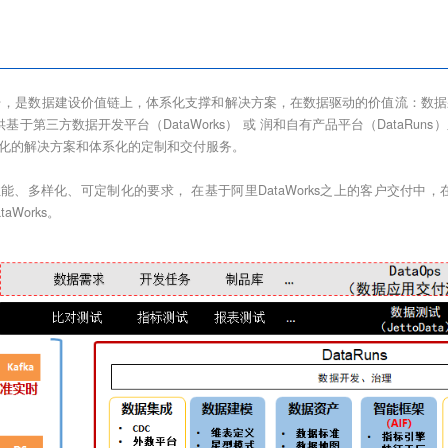
数据平台，是数据建设价值链上，体系化支撑和解决方案，在数据驱动的价值流：
ns提供基于第三方数据开发平台（DataWorks） 或 润和自有产品平台（Dat
化的解决方案和体系化的定制和交付服务。
能、多样化、可定制化的要求， 在基于阿里DataWorks之上的客户交付
Works。