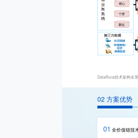
DataRuns技术架构全
02 方案优势
01
全价值链技