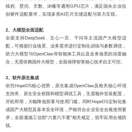
线程、壁仞、天数、沐曦等通用GPU芯片，满足国央企业信
创硬件适配要求，实现多类AI芯片无缝适配与算力互联。
2、大模型全面适配
全面支持DeepSeek、文心一言、千问等主流国产大模型适
配，可根据行业场景、业务需求进行定制化训练与参数调优，
助力大模型与OpenClaw等智能体工具以及业务场景的深度融
合，无需依赖国外大模型，全面保障智算核心技术自主可控。
3、软件原生集成
依托HopeOS核心优势，原生集成OpenClaw及相关核心环境
支持库、原生安全权限和模型调优工具，无需额外安装配置，
开机即用，大幅降低部署与使用门槛。同时HopeOS定制化集
成国产大模型及基本安全环境，严格符合企业安全合规使用要
求，全面遵循工信部“六要六不要”相关规定，筑牢应用合规防
线。