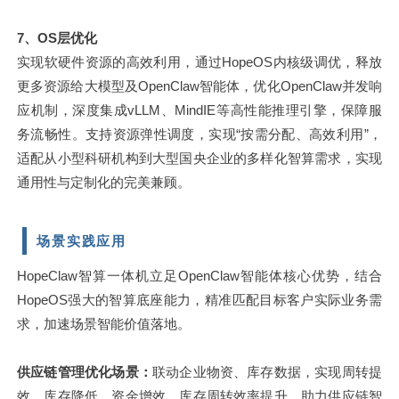
7、OS层优化
实现软硬件资源的高效利用，通过HopeOS内核级调优，释放
更多资源给大模型及OpenClaw智能体，优化OpenClaw并发响
应机制，深度集成vLLM、MindIE等高性能推理引擎，保障服
务流畅性。支持资源弹性调度，实现“按需分配、高效利用”，
适配从小型科研机构到大型国央企业的多样化智算需求，实现
通用性与定制化的完美兼顾。
场景实践应用
HopeClaw智算一体机立足OpenClaw智能体核心优势，结合
HopeOS强大的智算底座能力，精准匹配目标客户实际业务需
求，加速场景智能价值落地。
供应链管理优化场景：
联动企业物资、库存数据，实现周转提
效、库存降低、资金增效，库存周转效率提升，助力供应链智