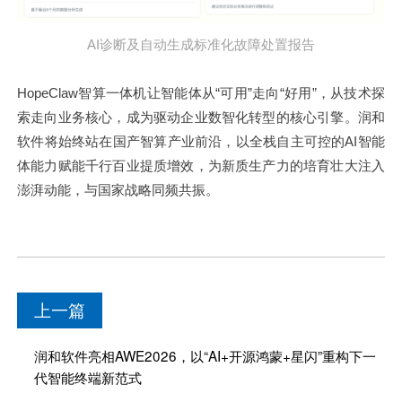
AI诊断及自动生成标准化故障处置报告
HopeClaw智算一体机让智能体从“可用”走向“好用”，从技术探
索走向业务核心，成为驱动企业数智化转型的核心引擎。润和
软件将始终站在国产智算产业前沿，以全栈自主可控的AI智能
体能力赋能千行百业提质增效，为新质生产力的培育壮大注入
澎湃动能，与国家战略同频共振。
上一篇
润和软件亮相AWE2026，以“AI+开源鸿蒙+星闪”重构下一
代智能终端新范式