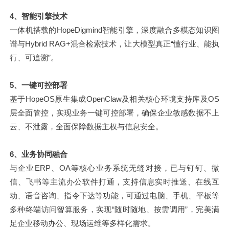
4、智能引擎技术
一体机搭载的HopeDigmind智能引擎，深度融合多模态知识图
谱与Hybrid RAG+混合检索技术，让大模型真正“懂行业、能执
行、可追溯”。
5、一键可控部署
基于HopeOS原生集成OpenClaw及相关核心环境支持库及OS
层全面管控，实现业务一键可控部署，确保企业敏感数据不上
云、不泄露，全面保障数据主权与信息安全。
6、业务协同融合
与企业ERP、OA等核心业务系统无缝对接，已与钉钉、微
信、飞书等主流办公软件打通，支持信息实时推送、在线互
动、语音咨询、指令下达等功能，可通过电脑、手机、平板等
多种终端访问智算服务，实现“随时随地、按需调用”，完美满
足企业移动办公、现场运维等多样化需求。