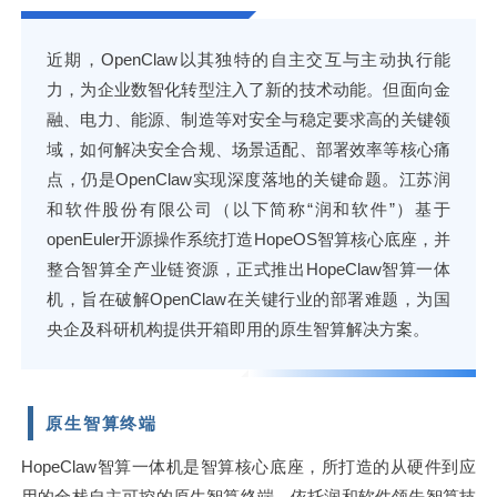
近期，OpenClaw以其独特的自主交互与主动执行能
力，为企业数智化转型注入了新的技术动能。但面向金
融、电力、能源、制造等对安全与稳定要求高的关键领
域，如何解决安全合规、场景适配、部署效率等核心痛
点，仍是OpenClaw实现深度落地的关键命题。江苏润
和软件股份有限公司（以下简称“润和软件”）基于
openEuler开源操作系统打造HopeOS智算核心底座，并
整合智算全产业链资源，正式推出HopeClaw智算一体
机，旨在破解OpenClaw在关键行业的部署难题，为国
央企及科研机构提供开箱即用的原生智算解决方案。
原生智算终端
HopeClaw智算一体机是智算核心底座，所打造的从硬件到应
用的全栈自主可控的原生智算终端。依托润和软件领先智算技