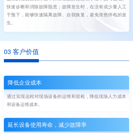
快速诊断和消除故障隐患；故障发生时，在没有或少量人工
干预下，能够快速隔离故障、自我恢复，避免突然停电的发
生。
03 客户价值
降低企业成本
通过实现远程对现场设备的运维和巡检，降低现场人力成本
和设备运维成本。
延长设备使用寿命，减少故障率