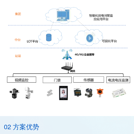
02 方案优势