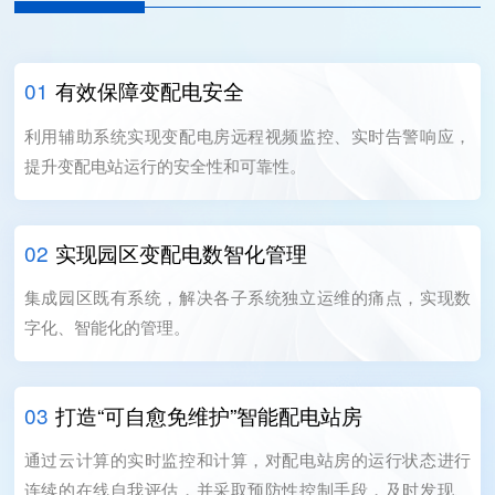
01
有效保障变配电安全
利用辅助系统实现变配电房远程视频监控、实时告警响应，
提升变配电站运行的安全性和可靠性。
02
实现园区变配电数智化管理
集成园区既有系统，解决各子系统独立运维的痛点，实现数
字化、智能化的管理。
03
打造“可自愈免维护”智能配电站房
通过云计算的实时监控和计算，对配电站房的运行状态进行
连续的在线自我评估，并采取预防性控制手段，及时发现、