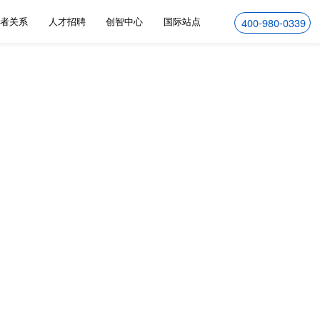
资者关系
人才招聘
创智中心
国际站点
400-980-0339