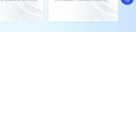
Top
训练