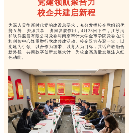
党建领航聚合力
校企共建启新程
为深入贯彻新时代党的建设总要求，充分发挥校企党组织优
势互补、资源共享、协同发展作用，4月28日下午，江苏润
和软件股份有限公司党委与南京审计大学金审学院党委在润
和创智中心隆重举行党建共建活动。校企双方齐聚一堂，以
党建为引领、以合作为纽带、以育人为目标，共话产教融合
新路径，共商数字创新发展大计，为校企高质量发展注入红
色动能。