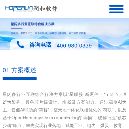
咨询电话
400-980-0339
01 方案概述
星闪多行业互联综合解决方案以“星联接 新硬件（1+ 3+N）X
2”为架构，具备芯片级设计、堆栈及方案能力。通过端侧AI为
主、云侧AI辅助的“荷智”，空天地一体化联接优化的“荷联”，以及
基于OpenHarmony/Oniro+openEuler的“荷物”，破解行业“缺芯
少魂”痛点，率先实现行业落地，赋能工业、电力、煤炭、教育、